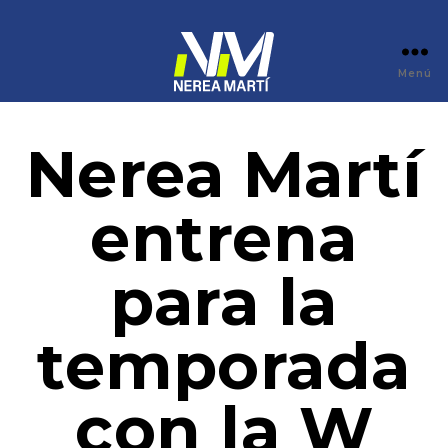
Menú
Nerea Martí
entrena
para la
temporada
con la W