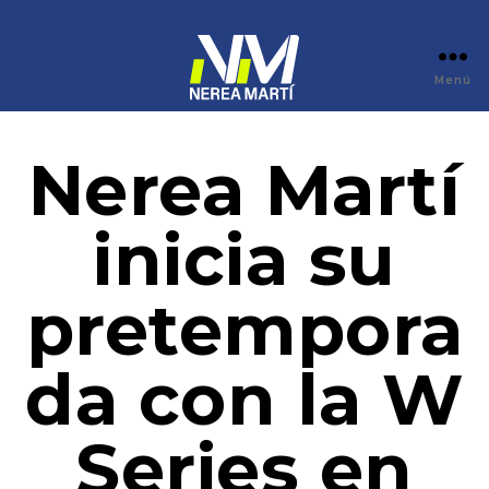
Menú
Nerea Martí
inicia su
pretempora
da con la W
Series en