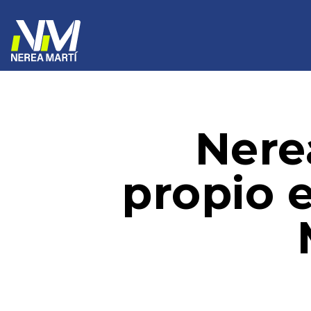
Nere
propio 