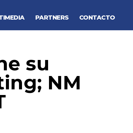
TIMEDIA
PARTNERS
CONTACTO
ne su
ting; NM
T