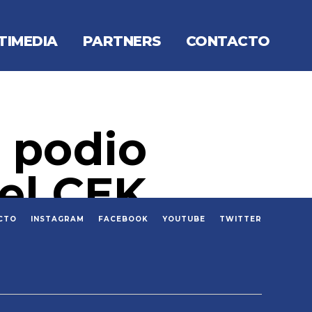
TIMEDIA
PARTNERS
CONTACTO
l podio
 el CEK
CTO
INSTAGRAM
FACEBOOK
YOUTUBE
TWITTER