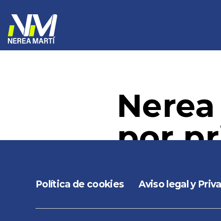
Nerea 
por pr
Política de cookies
Aviso legal y Priv