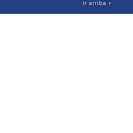
Ir arriba
↑