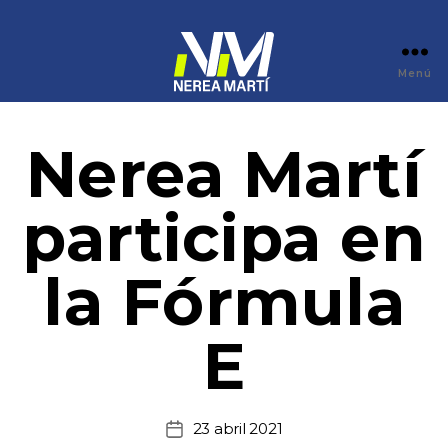
Menú
Nerea Martí
participa en
la Fórmula
E
23 abril 2021
Fecha