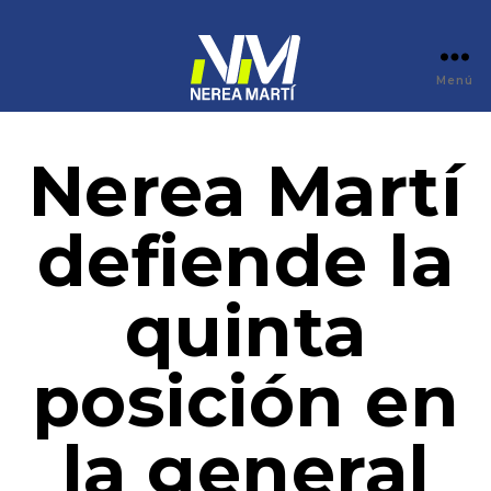
Menú
Nerea Martí
defiende la
quinta
posición en
la general