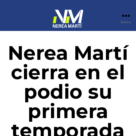
Menú
Nerea Martí
cierra en el
podio su
primera
temporada