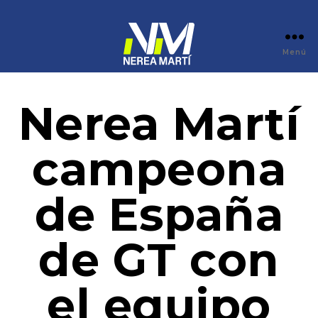
Menú
Nerea Martí
campeona
de España
de GT con
el equipo